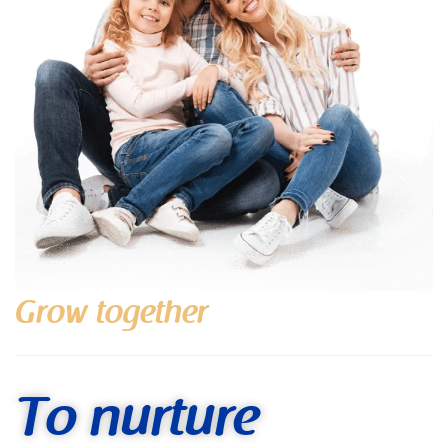
Grow together
To nurture