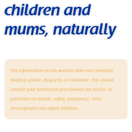
children and
mums, naturally
The information on this website does not constitute
medical advice, diagnosis or treatment. You should
consult your healthcare practitioners for advice, in
particular on health, safety, pregnancy, child
development and infant nutrition.