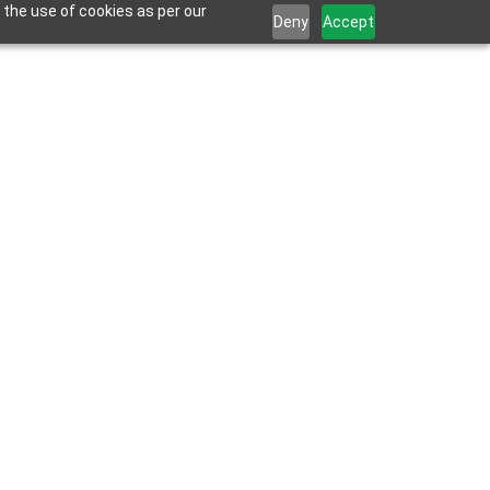
 the use of cookies as per our
Deny
Accept