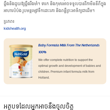
ឆ្អឹងនិងជួយឱ្យឆ្អឹងរឹងមាំ។ ទារក និងកុមារអាចទទួលបានវីតាមីនឌីពីក្នុង
អាហារបំប៉ង រូបមន្តម្សៅទឹកដោះគោ និងពន្លឺព្រះអាទិត្យជាដើម។
ប្រភព៖
kidshealth.org
Baby Formula Milk From The Netherlands
100%
We offer complete nutrition to support the
optimal growth and development of babies and
children. Premium infant formula milk from
Holland.
អត្ថបទដែលអ្នកអាចនឹងចូលចិត្ត