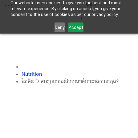
Our website uses cookies to give you the best and most
.
.
.
Cart
relevant experience. By clicking on accept, you give your
consent to the use of cookies as per our privacy policy.
Deny
Accept
Nutrition
វីតាមីន D មានប្រយោជន៍បែបណាចំពោះរាងកាយក្មេង?