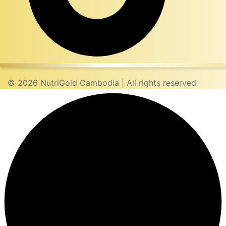
© 2026
NutriGold
Cambodia |
All rights reserved