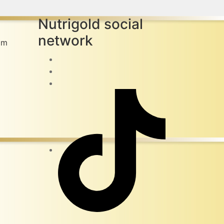
Nutrigold social
network
om