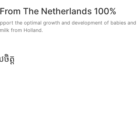
 From The Netherlands 100%
support the optimal growth and development of babies and
milk from Holland.
ចិត្ត