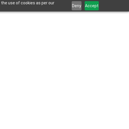
 the use of cookies as per our
Deny
Accept