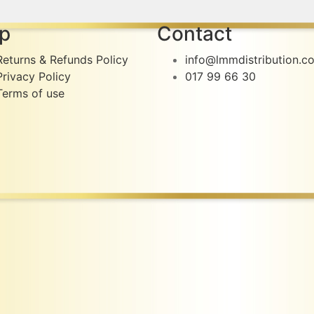
p
Contact
Returns & Refunds Policy
info@lmmdistribution.c
Privacy Policy
017 99 66 30
Terms of use